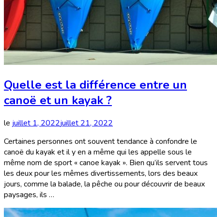
Quelle est la différence entre un
canoë et un kayak ?
le
juillet 1, 2022
juillet 21, 2022
Certaines personnes ont souvent tendance à confondre le
canoë du kayak et il y en a même qui les appelle sous le
même nom de sport « canoe kayak ». Bien qu’ils servent tous
les deux pour les mêmes divertissements, lors des beaux
jours, comme la balade, la pêche ou pour découvrir de beaux
paysages, ils …