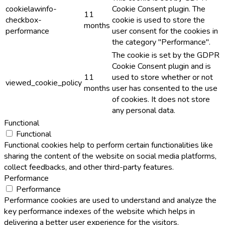
cookielawinfo-
Cookie Consent plugin. The
11
checkbox-
cookie is used to store the
months
performance
user consent for the cookies in
the category "Performance".
The cookie is set by the GDPR
Cookie Consent plugin and is
11
used to store whether or not
viewed_cookie_policy
months
user has consented to the use
of cookies. It does not store
any personal data.
Functional
Functional
Functional cookies help to perform certain functionalities like
sharing the content of the website on social media platforms,
collect feedbacks, and other third-party features.
Performance
Performance
Performance cookies are used to understand and analyze the
key performance indexes of the website which helps in
delivering a better user experience for the visitors.