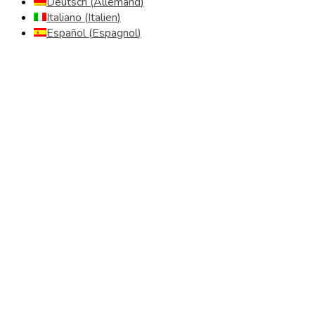
Deutsch
(
Allemand
)
Italiano
(
Italien
)
Español
(
Espagnol
)