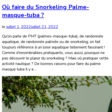
Où faire du Snorkeling Palme-
masque-tuba ?
le
juillet 1, 2022
juillet 21, 2022
Qu’on parle de PMT (palmes-masque-tuba), de randonnée
aquatique, de randonnée palmée ou de snorkeling, on fait
toujours référence à un loisir aquatique tellement fascinant !
Comme d’innombrables pratiquants, vous aussi, pourquoi ne
pas découvrir le plaisir du snorkeling ? Mais où pratiquer cette
activité nautique ? De bonnes raisons pour faire du palme
masque tuba Il y a …